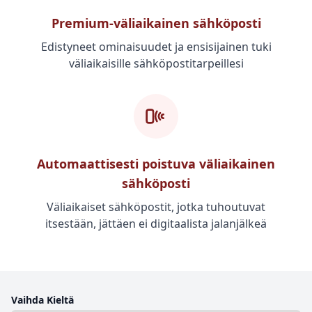
Premium-väliaikainen sähköposti
Edistyneet ominaisuudet ja ensisijainen tuki
väliaikaisille sähköpostitarpeillesi
Automaattisesti poistuva väliaikainen
sähköposti
Väliaikaiset sähköpostit, jotka tuhoutuvat
itsestään, jättäen ei digitaalista jalanjälkeä
Vaihda Kieltä