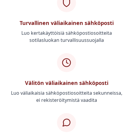
Turvallinen väliaikainen sähköposti
Luo kertakäyttöisiä sähköpostiosoitteita
sotilasluokan turvallisuussuojalla
Välitön väliaikainen sähköposti
Luo väliaikaisia sähköpostiosoitteita sekunneissa,
ei rekisteröitymistä vaadita