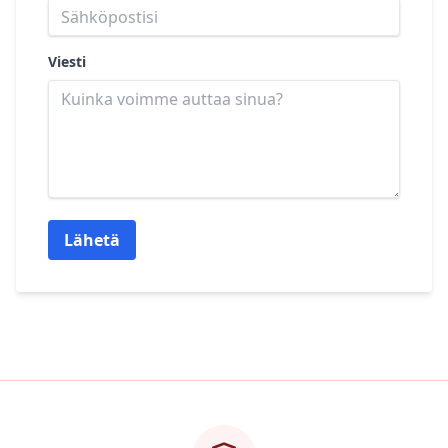
Viesti
Lähetä