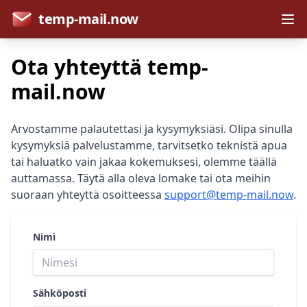
temp-mail.now
Ota yhteyttä temp-
mail.now
Arvostamme palautettasi ja kysymyksiäsi. Olipa sinulla
kysymyksiä palvelustamme, tarvitsetko teknistä apua
tai haluatko vain jakaa kokemuksesi, olemme täällä
auttamassa. Täytä alla oleva lomake tai ota meihin
suoraan yhteyttä osoitteessa
support@temp-mail.now
.
Nimi
Sähköposti