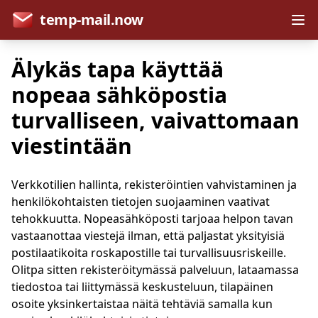
temp-mail.now
Älykäs tapa käyttää
nopeaa sähköpostia
turvalliseen, vaivattomaan
viestintään
Verkkotilien hallinta, rekisteröintien vahvistaminen ja
henkilökohtaisten tietojen suojaaminen vaativat
tehokkuutta. Nopeasähköposti tarjoaa helpon tavan
vastaanottaa viestejä ilman, että paljastat yksityisiä
postilaatikoita roskapostille tai turvallisuusriskeille.
Olitpa sitten rekisteröitymässä palveluun, lataamassa
tiedostoa tai liittymässä keskusteluun, tilapäinen
osoite yksinkertaistaa näitä tehtäviä samalla kun