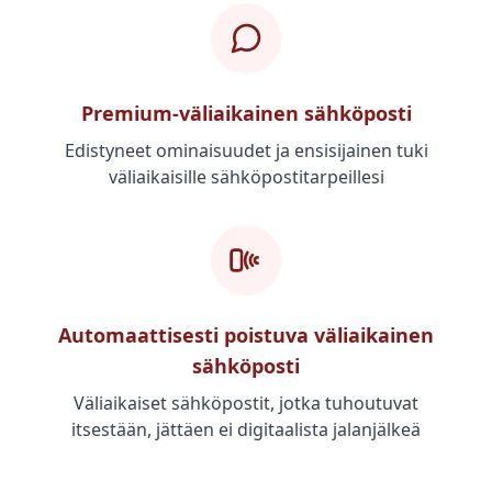
Premium-väliaikainen sähköposti
Edistyneet ominaisuudet ja ensisijainen tuki
väliaikaisille sähköpostitarpeillesi
Automaattisesti poistuva väliaikainen
sähköposti
Väliaikaiset sähköpostit, jotka tuhoutuvat
itsestään, jättäen ei digitaalista jalanjälkeä