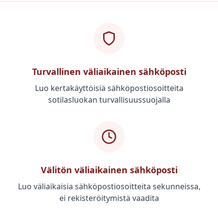
Turvallinen väliaikainen sähköposti
Luo kertakäyttöisiä sähköpostiosoitteita
sotilasluokan turvallisuussuojalla
Välitön väliaikainen sähköposti
Luo väliaikaisia sähköpostiosoitteita sekunneissa,
ei rekisteröitymistä vaadita