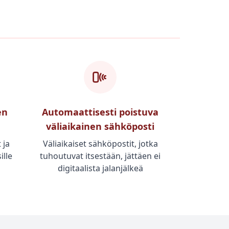
en
Automaattisesti poistuva
väliaikainen sähköposti
 ja
Väliaikaiset sähköpostit, jotka
ille
tuhoutuvat itsestään, jättäen ei
digitaalista jalanjälkeä