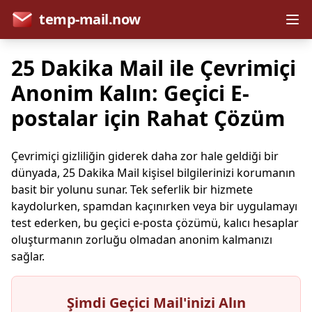
temp-mail.now
25 Dakika Mail ile Çevrimiçi
Anonim Kalın: Geçici E-
postalar için Rahat Çözüm
Çevrimiçi gizliliğin giderek daha zor hale geldiği bir
dünyada, 25 Dakika Mail kişisel bilgilerinizi korumanın
basit bir yolunu sunar. Tek seferlik bir hizmete
kaydolurken, spamdan kaçınırken veya bir uygulamayı
test ederken, bu geçici e-posta çözümü, kalıcı hesaplar
oluşturmanın zorluğu olmadan anonim kalmanızı
sağlar.
Şimdi Geçici Mail'inizi Alın