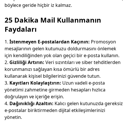
böylece geride hiçbir iz kalmaz.
25 Dakika Mail Kullanmanın
Faydaları
İstenmeyen E-postalardan Kaçının:
Promosyon
mesajlarının gelen kutunuzu doldurmasını önlemek
için kendiliğinden yok olan geçici bir e-posta kullanın.
Gizliliği Artırın:
Veri sızıntıları ve siber tehditlerden
korunmanızı sağlayan kısa ömürlü bir adres
kullanarak kişisel bilgilerinizi güvende tutun.
Kayıtları Kolaylaştırın:
Uzun vadeli e-posta
yönetimi zahmetine girmeden hesapları hızlıca
doğrulayın ve içeriğe erişin.
Dağınıklığı Azaltın:
Kalıcı gelen kutunuzda gereksiz
e-postalar biriktirmeden dijital etkileşimlerinizi
yönetin.