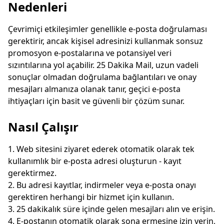
Nedenleri
Çevrimiçi etkileşimler genellikle e-posta doğrulaması
gerektirir, ancak kişisel adresinizi kullanmak sonsuz
promosyon e-postalarına ve potansiyel veri
sızıntılarına yol açabilir. 25 Dakika Mail, uzun vadeli
sonuçlar olmadan doğrulama bağlantıları ve onay
mesajları almanıza olanak tanır, geçici e-posta
ihtiyaçları için basit ve güvenli bir çözüm sunar.
Gelen e-postaları bekliyor...
Nasıl Çalışır
Yenile
Web sitesini ziyaret ederek otomatik olarak tek
kullanımlık bir e-posta adresi oluşturun - kayıt
gerektirmez.
Bu adresi kayıtlar, indirmeler veya e-posta onayı
gerektiren herhangi bir hizmet için kullanın.
25 dakikalık süre içinde gelen mesajları alın ve erişin.
E-postanın otomatik olarak sona ermesine izin verin,