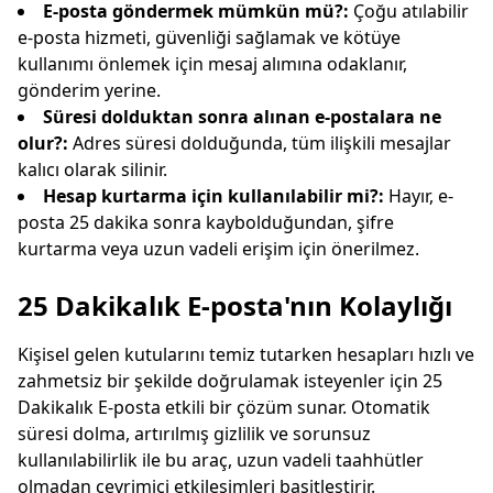
E-posta göndermek mümkün mü?:
Çoğu atılabilir
e-posta hizmeti, güvenliği sağlamak ve kötüye
kullanımı önlemek için mesaj alımına odaklanır,
gönderim yerine.
Süresi dolduktan sonra alınan e-postalara ne
olur?:
Adres süresi dolduğunda, tüm ilişkili mesajlar
kalıcı olarak silinir.
Hesap kurtarma için kullanılabilir mi?:
Hayır, e-
posta 25 dakika sonra kaybolduğundan, şifre
kurtarma veya uzun vadeli erişim için önerilmez.
25 Dakikalık E-posta'nın Kolaylığı
Kişisel gelen kutularını temiz tutarken hesapları hızlı ve
zahmetsiz bir şekilde doğrulamak isteyenler için 25
Dakikalık E-posta etkili bir çözüm sunar. Otomatik
süresi dolma, artırılmış gizlilik ve sorunsuz
kullanılabilirlik ile bu araç, uzun vadeli taahhütler
olmadan çevrimiçi etkileşimleri basitleştirir.