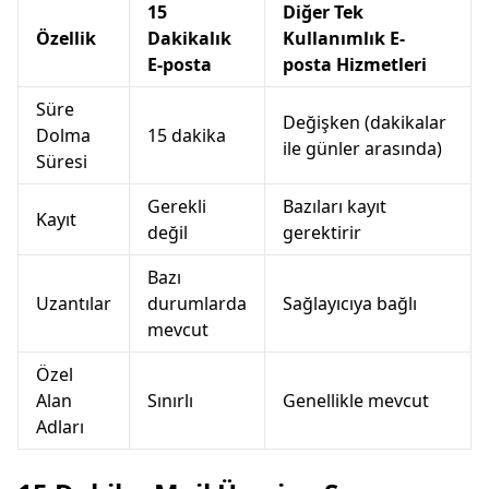
15
Diğer Tek
Özellik
Dakikalık
Kullanımlık E-
E-posta
posta Hizmetleri
Süre
Değişken (dakikalar
Dolma
15 dakika
ile günler arasında)
Süresi
Gerekli
Bazıları kayıt
Kayıt
değil
gerektirir
Bazı
Uzantılar
durumlarda
Sağlayıcıya bağlı
mevcut
Özel
Alan
Sınırlı
Genellikle mevcut
Adları