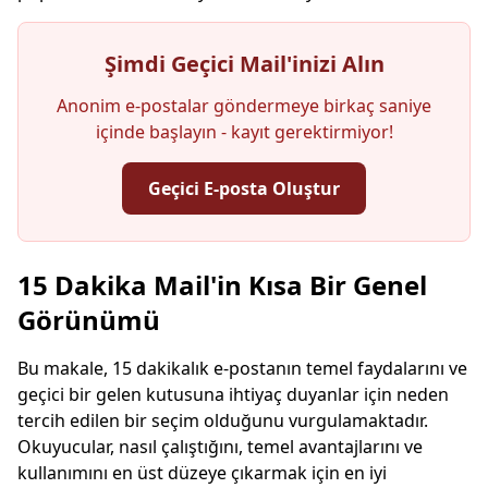
Şimdi Geçici Mail'inizi Alın
Anonim e-postalar göndermeye birkaç saniye
içinde başlayın - kayıt gerektirmiyor!
Geçici E-posta Oluştur
Geçici E-posta Adresiniz:
15 Dakika Mail'in Kısa Bir Genel
Görünümü
Bu makale, 15 dakikalık e-postanın temel faydalarını ve
Kopyala
QR
geçici bir gelen kutusuna ihtiyaç duyanlar için neden
tercih edilen bir seçim olduğunu vurgulamaktadır.
Okuyucular, nasıl çalıştığını, temel avantajlarını ve
kullanımını en üst düzeye çıkarmak için en iyi