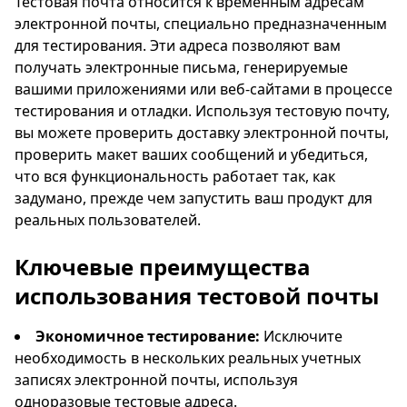
Тестовая почта относится к временным адресам
электронной почты, специально предназначенным
для тестирования. Эти адреса позволяют вам
Копировать
QR
получать электронные письма, генерируемые
вашими приложениями или веб-сайтами в процессе
тестирования и отладки. Используя тестовую почту,
вы можете проверить доставку электронной почты,
проверить макет ваших сообщений и убедиться,
Следующее обновление через
15
секунд
что вся функциональность работает так, как
задумано, прежде чем запустить ваш продукт для
Отправитель
Тема
Действие
реальных пользователей.
Ключевые преимущества
использования тестовой почты
Экономичное тестирование:
Исключите
необходимость в нескольких реальных учетных
записях электронной почты, используя
одноразовые тестовые адреса.