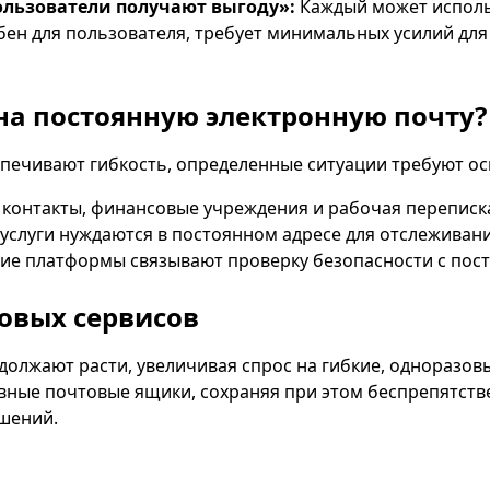
ользователи получают выгоду»:
Каждый может исполь
бен для пользователя, требует минимальных усилий для
 на постоянную электронную почту?
печивают гибкость, определенные ситуации требуют ос
контакты, финансовые учреждения и рабочая переписка
услуги нуждаются в постоянном адресе для отслеживани
ие платформы связывают проверку безопасности с пос
овых сервисов
олжают расти, увеличивая спрос на гибкие, одноразо
ные почтовые ящики, сохраняя при этом беспрепятстве
шений.