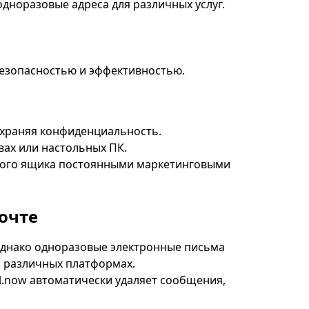
дноразовые адреса для различных услуг.
безопасностью и эффективностью.
охраняя конфиденциальность.
вах или настольных ПК.
вого ящика постоянными маркетинговыми
очте
Однако одноразовые электронные письма
 различных платформах.
l.now автоматически удаляет сообщения,