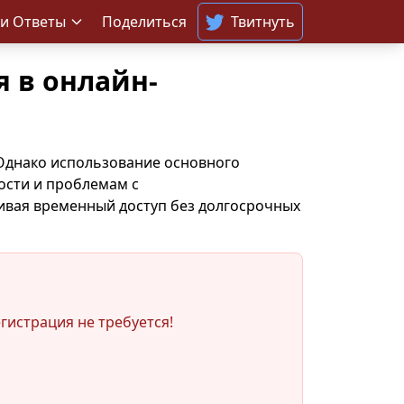
и Ответы
Поделиться
Твитнуть
 в онлайн-
 Однако использование основного
ости и проблемам с
ивая временный доступ без долгосрочных
гистрация не требуется!