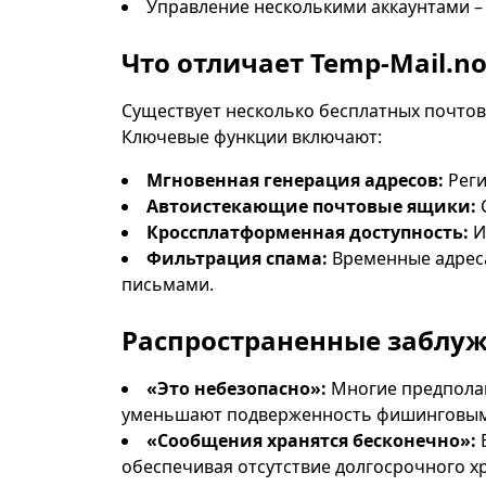
Управление несколькими аккаунтами –
Что отличает Temp-Mail.n
Существует несколько бесплатных почтов
Ключевые функции включают:
Мгновенная генерация адресов:
Реги
Автоистекающие почтовые ящики:
С
Кроссплатформенная доступность:
И
Фильтрация спама:
Временные адрес
письмами.
Распространенные заблуж
«Это небезопасно»:
Многие предполаг
уменьшают подверженность фишинговым а
«Сообщения хранятся бесконечно»:
В
обеспечивая отсутствие долгосрочного хр