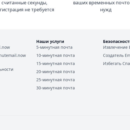
считанные секунды,
ваших временных почто
гистрация не требуется
нужд
Наши услуги
Безопасност
l.now
5-минутная почта
Извлечение 
nutemail.now
10-минутная почта
Создатель Em
15-минутная почта
Избегать Сп
ьности
20-минутная почта
25-минутная почта
30-минутная почта