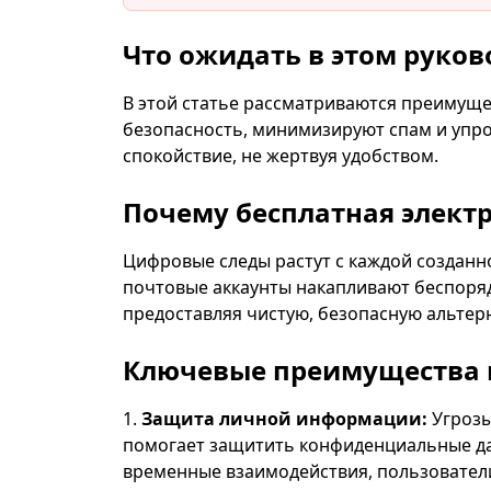
Что ожидать в этом руков
В этой статье рассматриваются преимуще
безопасность, минимизируют спам и упро
спокойствие, не жертвуя удобством.
Удалить выбранные
Почему бесплатная элект
Цифровые следы растут с каждой созданн
почтовые аккаунты накапливают беспоря
Отправитель
предоставляя чистую, безопасную альтер
Ключевые преимущества 
Защита личной информации:
Угрозы
помогает защитить конфиденциальные да
временные взаимодействия, пользовател