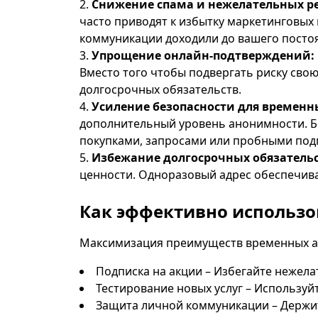
Снижение спама и нежелательных р
часто приводят к избытку маркетинговых
коммуникации доходили до вашего посто
Упрощение онлайн-подтверждений:
Вместо того чтобы подвергать риску сво
долгосрочных обязательств.
Усиление безопасности для временн
дополнительный уровень анонимности. Б
покупками, запросами или пробными под
Избежание долгосрочных обязательс
ценности. Одноразовый адрес обеспечив
Как эффективно использо
Максимизация преимуществ временных ад
Подписка на акции – Избегайте нежел
Тестирование новых услуг – Использу
Защита личной коммуникации – Держит