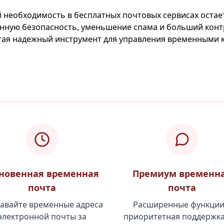
 необходимость в бесплатных почтовых сервисах остае
енную безопасность, уменьшение спама и больший конт
агая надежный инструмент для управления временными
новенная временная
Премиум временн
почта
почта
авайте временные адреса
Расширенные функции
электронной почты за
приоритетная поддержка