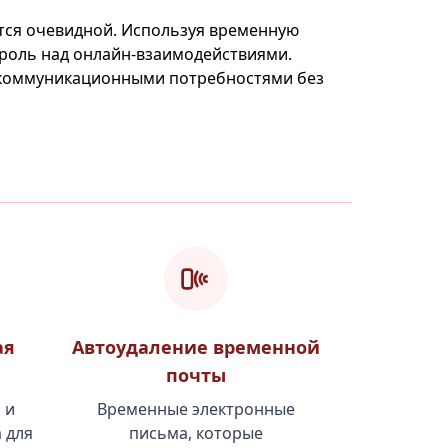
тся очевидной. Используя временную
роль над онлайн-взаимодействиями.
 коммуникационными потребностями без
ая
Автоудаление временной
почты
 и
Временные электронные
 для
письма, которые