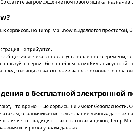
 Сократите загромождение почтового ящика, назначив о
ow?
ых сервисов, но Temp-Mail.now выделяется простотой, 
страция не требуется.
ообщения исчезают после установленного времени, с
спользуйте сервис без проблем на мобильных устройст
а предотвращают затопление вашего основного почто
дения о бесплатной электронной п
ают, что временные сервисы не имеют безопасности. 
такам, ограничивая использование личных данных на
 отличие от традиционных почтовых ящиков, Temp-Mai
анения или риска утечки данных.