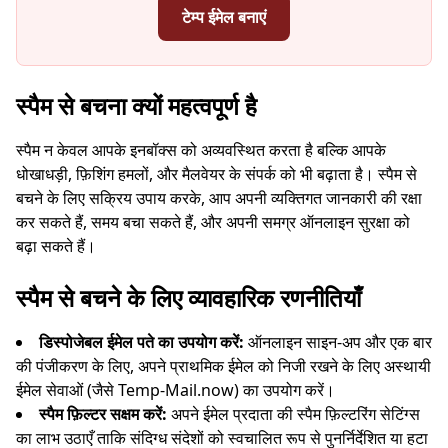
टेम्प ईमेल बनाएं
आपका अस्थायी ईमेल पता:
स्पैम से बचना क्यों महत्वपूर्ण है
स्पैम न केवल आपके इनबॉक्स को अव्यवस्थित करता है बल्कि आपके
धोखाधड़ी, फ़िशिंग हमलों, और मैलवेयर के संपर्क को भी बढ़ाता है। स्पैम से
कॉपी
QR
बचने के लिए सक्रिय उपाय करके, आप अपनी व्यक्तिगत जानकारी की रक्षा
कर सकते हैं, समय बचा सकते हैं, और अपनी समग्र ऑनलाइन सुरक्षा को
बढ़ा सकते हैं।
स्पैम से बचने के लिए व्यावहारिक रणनीतियाँ
अगली ताज़ा में
15
सेकंड
डिस्पोजेबल ईमेल पते का उपयोग करें:
ऑनलाइन साइन-अप और एक बार
प्रेषक
विषय
क्रिया
की पंजीकरण के लिए, अपने प्राथमिक ईमेल को निजी रखने के लिए अस्थायी
ईमेल सेवाओं (जैसे Temp-Mail.now) का उपयोग करें।
स्पैम फ़िल्टर सक्षम करें:
अपने ईमेल प्रदाता की स्पैम फ़िल्टरिंग सेटिंग्स
का लाभ उठाएँ ताकि संदिग्ध संदेशों को स्वचालित रूप से पुनर्निर्देशित या हटा