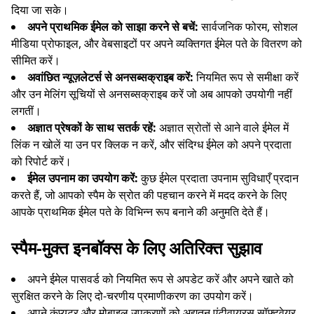
दिया जा सके।
अपने प्राथमिक ईमेल को साझा करने से बचें:
सार्वजनिक फोरम, सोशल
मीडिया प्रोफाइल, और वेबसाइटों पर अपने व्यक्तिगत ईमेल पते के वितरण को
सीमित करें।
अवांछित न्यूज़लेटर्स से अनसब्सक्राइब करें:
नियमित रूप से समीक्षा करें
आने वाले ईमेल का इंतज़ार कर रहे हैं...
और उन मेलिंग सूचियों से अनसब्सक्राइब करें जो अब आपको उपयोगी नहीं
लगतीं।
अज्ञात प्रेषकों के साथ सतर्क रहें:
अज्ञात स्रोतों से आने वाले ईमेल में
ताज़ा करें
लिंक न खोलें या उन पर क्लिक न करें, और संदिग्ध ईमेल को अपने प्रदाता
को रिपोर्ट करें।
ईमेल उपनाम का उपयोग करें:
कुछ ईमेल प्रदाता उपनाम सुविधाएँ प्रदान
करते हैं, जो आपको स्पैम के स्रोत की पहचान करने में मदद करने के लिए
आपके प्राथमिक ईमेल पते के विभिन्न रूप बनाने की अनुमति देते हैं।
स्पैम-मुक्त इनबॉक्स के लिए अतिरिक्त सुझाव
अपने ईमेल पासवर्ड को नियमित रूप से अपडेट करें और अपने खाते को
सुरक्षित करने के लिए दो-चरणीय प्रमाणीकरण का उपयोग करें।
अपने कंप्यूटर और मोबाइल उपकरणों को अद्यतन एंटीवायरस सॉफ़्टवेयर