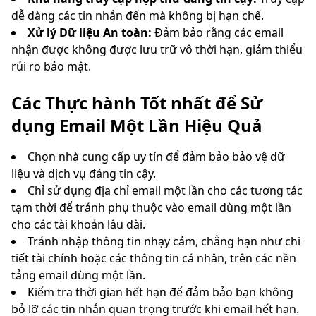
dễ dàng các tin nhắn đến mà không bị hạn chế.
Xử lý Dữ liệu An toàn:
Đảm bảo rằng các email
nhận được không được lưu trữ vô thời hạn, giảm thiểu
rủi ro bảo mật.
Các Thực hành Tốt nhất để Sử
dụng Email Một Lần Hiệu Quả
Chọn nhà cung cấp uy tín để đảm bảo bảo vệ dữ
liệu và dịch vụ đáng tin cậy.
Chỉ sử dụng địa chỉ email một lần cho các tương tác
tạm thời để tránh phụ thuộc vào email dùng một lần
cho các tài khoản lâu dài.
Tránh nhập thông tin nhạy cảm, chẳng hạn như chi
tiết tài chính hoặc các thông tin cá nhân, trên các nền
tảng email dùng một lần.
Kiểm tra thời gian hết hạn để đảm bảo bạn không
bỏ lỡ các tin nhắn quan trọng trước khi email hết hạn.