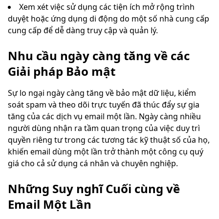
Xem xét việc sử dụng các tiện ích mở rộng trình
duyệt hoặc ứng dụng di động do một số nhà cung cấp
cung cấp để dễ dàng truy cập và quản lý.
Nhu cầu ngày càng tăng về các
Giải pháp Bảo mật
Sự lo ngại ngày càng tăng về bảo mật dữ liệu, kiểm
soát spam và theo dõi trực tuyến đã thúc đẩy sự gia
tăng của các dịch vụ email một lần. Ngày càng nhiều
người dùng nhận ra tầm quan trọng của việc duy trì
quyền riêng tư trong các tương tác kỹ thuật số của họ,
khiến email dùng một lần trở thành một công cụ quý
giá cho cả sử dụng cá nhân và chuyên nghiệp.
Những Suy nghĩ Cuối cùng về
Email Một Lần