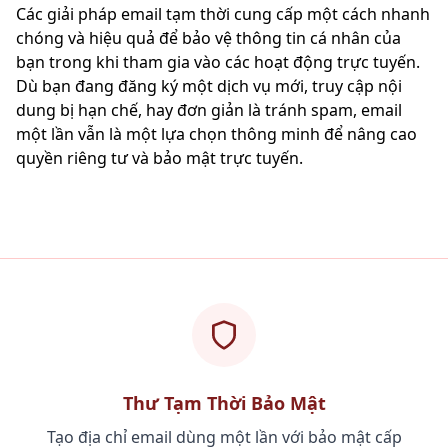
Các giải pháp email tạm thời cung cấp một cách nhanh
chóng và hiệu quả để bảo vệ thông tin cá nhân của
bạn trong khi tham gia vào các hoạt động trực tuyến.
Dù bạn đang đăng ký một dịch vụ mới, truy cập nội
dung bị hạn chế, hay đơn giản là tránh spam, email
một lần vẫn là một lựa chọn thông minh để nâng cao
quyền riêng tư và bảo mật trực tuyến.
Thư Tạm Thời Bảo Mật
Tạo địa chỉ email dùng một lần với bảo mật cấp