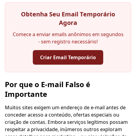
Obtenha Seu Email Temporário
Agora
Comece a enviar emails anônimos em segundos
- sem registro necessário!
Criar Email Temporário
Seu endereço de e-mail temporário:
Por que o E-mail Falso é
Importante
Muitos sites exigem um endereço de e-mail antes de
Copiar
QR
conceder acesso a conteúdo, ofertas especiais ou
criação de contas. Embora serviços legítimos possam
respeitar a privacidade, inúmeros outros exploram