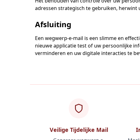
Het behouden van controle over uw persoonl
adressen strategisch te gebruiken, herwint u 
Afsluiting
Een wegwerp-e-mail is een slimme en effecti
nieuwe applicatie test of uw persoonlijke
verminderen en uw digitale interacties te 
Veilige Tijdelijke Mail
I