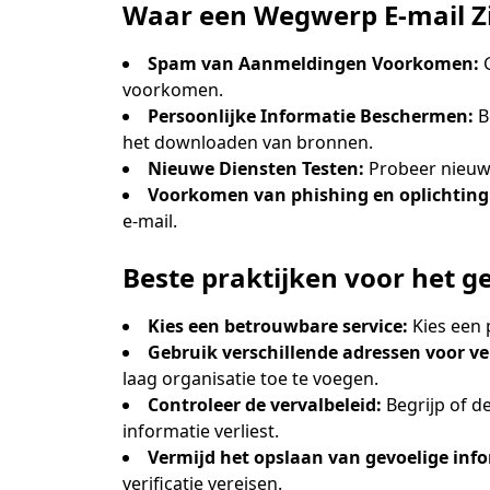
Waar een Wegwerp E-mail Zi
Spam van Aanmeldingen Voorkomen:
G
voorkomen.
Persoonlijke Informatie Beschermen:
B
het downloaden van bronnen.
Nieuwe Diensten Testen:
Probeer nieuwe
Voorkomen van phishing en oplichting
e-mail.
Beste praktijken voor het 
Kies een betrouwbare service:
Kies een 
Gebruik verschillende adressen voor ve
laag organisatie toe te voegen.
Controleer de vervalbeleid:
Begrijp of d
informatie verliest.
Vermijd het opslaan van gevoelige info
verificatie vereisen.