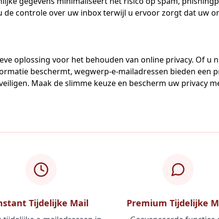
ijke gegevens minimaliseert het risico op spam, phishingpo
de controle over uw inbox terwijl u ervoor zorgt dat uw onli
eve oplossing voor het behouden van online privacy. Of u 
 informatie beschermt, wegwerp-e-mailadressen bieden een
beveiligen. Maak de slimme keuze en bescherm uw privacy 
nstant Tijdelijke Mail
Premium Tijdelijke M