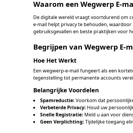
Waarom een Wegwerp E-mai
De digitale wereld vraagt voortdurend om c
e-mail helpt privacy te behouden, waardoor
gebruiksgevallen en beste praktijken voor he
Verwijder Ges
Begrijpen van Wegwerp E-m
Hoe Het Werkt
Afzender
Een wegwerp-e-mail fungeert als een kortet
tegenstelling tot permanente accounts vere
Belangrijke Voordelen
Spamreductie:
Voorkom dat persoonlijk
Verbeterde Privacy:
Houd uw persoonlijk
Snelle Registratie:
Meld u aan voor diens
Geen Verplichting:
Tijdelijke toegang el