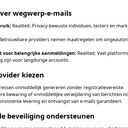
ver wegwerp-e-mails
ruik:
Realiteit: Privacy-bewuste individuen, testers en mar
: Betrouwbare providers nemen maatregelen om ongeautorise
t voor belangrijke aanmeldingen:
Realiteit: Veel platform
g zijn voor langdurige accounts.
ovider kiezen
essen onmiddellijk genereren zonder registratievereiste.
e bewaring of onmiddellijke verwijdering van berichten no
consistente levering en ontvangst van e-mails garandeert.
le beveiliging ondersteunen