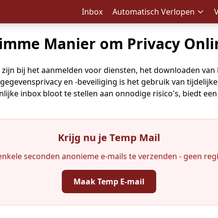
Inbox
Automatisch Verlopen
limme Manier om Privacy Onl
zijn bij het aanmelden voor diensten, het downloaden van
gevensprivacy en -beveiliging is het gebruik van tijdelij
onlijke inbox bloot te stellen aan onnodige risico's, biedt
Krijg nu je Temp Mail
nkele seconden anonieme e-mails te verzenden - geen regis
Maak Temp E-mail