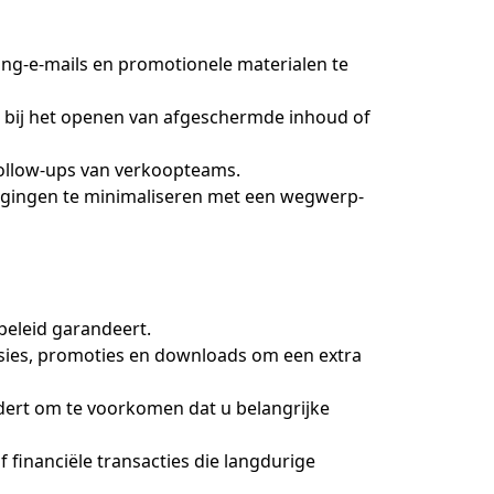
g-e-mails en promotionele materialen te
n bij het openen van afgeschermde inhoud of
follow-ups van verkoopteams.
reigingen te minimaliseren met een wegwerp-
ybeleid garandeert.
sies, promoties en downloads om een extra
jdert om te voorkomen dat u belangrijke
financiële transacties die langdurige