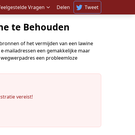
Veelgestelde Vragen
Delen
Tweet
ine te Behouden
 bronnen of het vermijden van een lawine
ke e-mailadressen een gemakkelijke maar
 een wegwerpadres een probleemloze
tratie vereist!