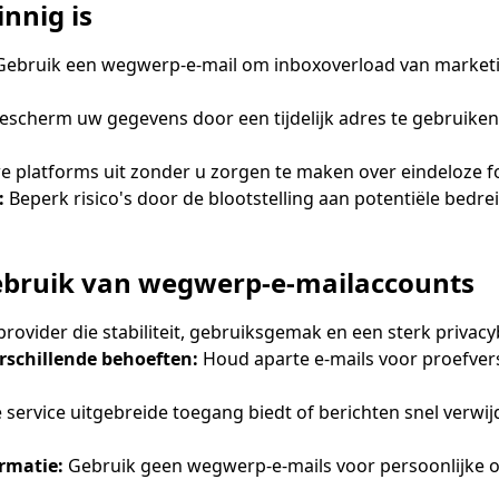
nnig is
Vernieuwen
ebruik een wegwerp-e-mail om inboxoverload van marketin
escherm uw gegevens door een tijdelijk adres te gebruike
 platforms uit zonder u zorgen te maken over eindeloze 
:
Beperk risico's door de blootstelling aan potentiële bed
gebruik van wegwerp-e-mailaccounts
provider die stabiliteit, gebruiksgemak en een sterk privac
rschillende behoeften:
Houd aparte e-mails voor proefver
e service uitgebreide toegang biedt of berichten snel verwi
rmatie:
Gebruik geen wegwerp-e-mails voor persoonlijke of 