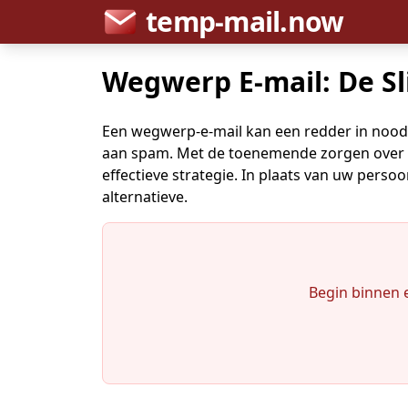
temp-mail.now
Wegwerp E-mail: De S
Een wegwerp-e-mail kan een redder in nood 
aan spam. Met de toenemende zorgen over ge
effectieve strategie. In plaats van uw perso
alternatieve.
Begin binnen e