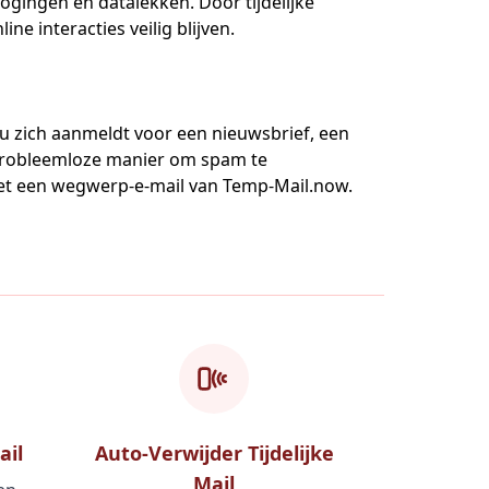
gingen en datalekken. Door tijdelijke
ne interacties veilig blijven.
nu zich aanmeldt voor een nieuwsbrief, een
 probleemloze manier om spam te
met een wegwerp-e-mail van Temp-Mail.now.
ail
Auto-Verwijder Tijdelijke
Mail