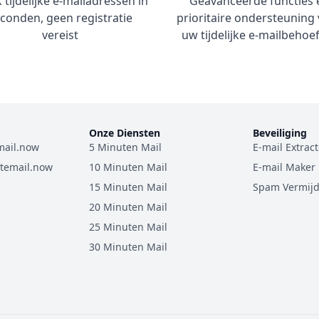
tijdelijke e-mailadressen in
Geavanceerde functies 
conden, geen registratie
prioritaire ondersteuning
vereist
uw tijdelijke e-mailbehoe
Onze Diensten
Beveiliging
mail.now
5 Minuten Mail
E-mail Extrac
temail.now
10 Minuten Mail
E-mail Maker
15 Minuten Mail
Spam Vermij
20 Minuten Mail
25 Minuten Mail
30 Minuten Mail