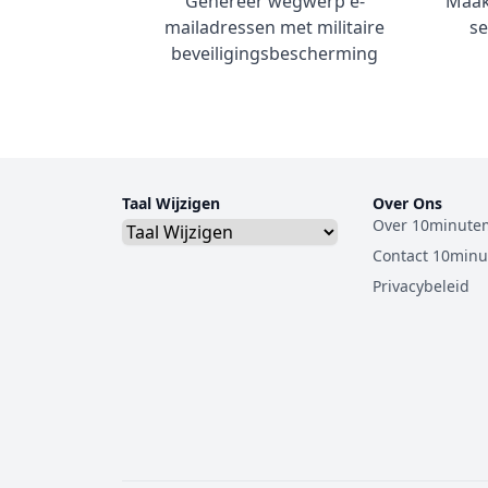
Genereer wegwerp e-
Maak 
mailadressen met militaire
se
beveiligingsbescherming
Taal Wijzigen
Over Ons
Over 10minute
Contact 10minu
Privacybeleid