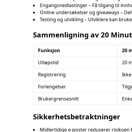
Engangsnedlastinger – Få tilgang til innh
Online undersøkelser og giveaways – Del
Testing og utvikling – Utviklere kan bruk
Sammenligning av 20 Minute
Funksjon
20 m
Utløpstid
20 m
Registrering
Ikke
Forlengelser
Tilgj
Brukergrensesnitt
Enke
Sikkerhetsbetraktninger
Midlertidige e-poster reduserer risikoen