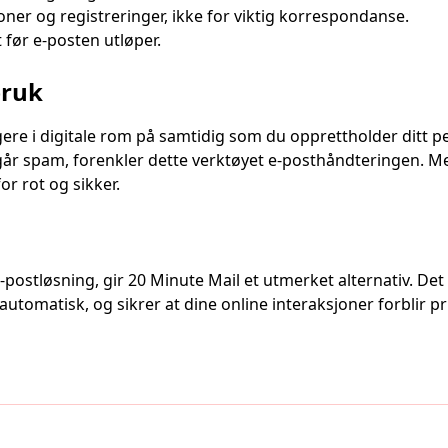
joner og registreringer, ikke for viktig korrespondanse.
 før e-posten utløper.
bruk
igere i digitale rom på samtidig som du opprettholder ditt 
nngår spam, forenkler dette verktøyet e-posthåndteringen. 
or rot og sikker.
ostløsning, gir 20 Minute Mail et utmerket alternativ. Det 
utomatisk, og sikrer at dine online interaksjoner forblir pr