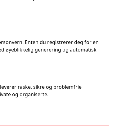
personvern. Enten du registrerer deg for en
Med øyeblikkelig generering og automatisk
leverer raske, sikre og problemfrie
ivate og organiserte.