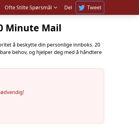
Ofte Stilte Spørsmål
Del
Tweet
0 Minute Mail
oritet å beskytte din personlige innboks. 20
lbare behov, og hjelper deg med å håndtere
nødvendig!