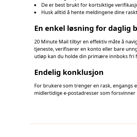
De er best brukt for kortsiktige verifikas
Husk alltid å hente meldingene dine raskt
En enkel løsning for daglig 
20 Minute Mail tilbyr en effektiv måte å nav
tjeneste, verifiserer en konto eller bare u
utløp kan du holde din primære innboks fri f
Endelig konklusjon
For brukere som trenger en rask, engangs e-p
midlertidige e-postadresser som forsvinner a