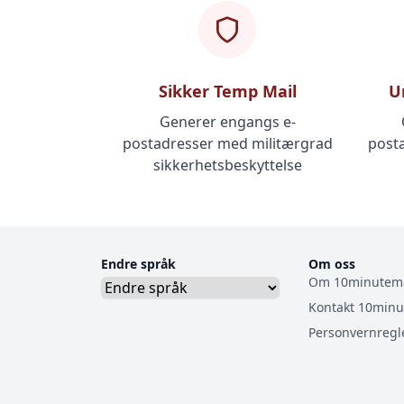
Sikker Temp Mail
U
Generer engangs e-
postadresser med militærgrad
posta
sikkerhetsbeskyttelse
Endre språk
Om oss
Om 10minutema
Kontakt 10minu
Personvernregl