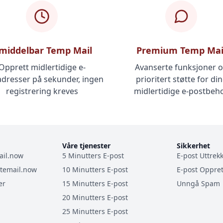
middelbar Temp Mail
Premium Temp Mai
Opprett midlertidige e-
Avanserte funksjoner 
dresser på sekunder, ingen
prioritert støtte for di
registrering kreves
midlertidige e-postbeh
Våre tjenester
Sikkerhet
il.now
5 Minutters E-post
E-post Uttrek
temail.now
10 Minutters E-post
E-post Oppret
er
15 Minutters E-post
Unngå Spam
20 Minutters E-post
25 Minutters E-post