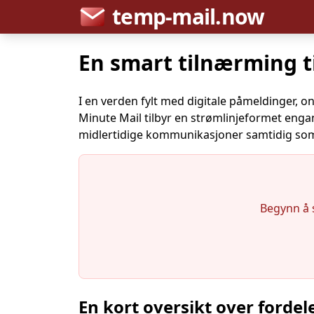
temp-mail.now
En smart tilnærming t
I en verden fylt med digitale påmeldinger, on
Minute Mail tilbyr en strømlinjeformet eng
midlertidige kommunikasjoner samtidig so
Begynn å 
En kort oversikt over fordel