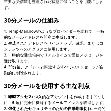
主要な受信箱を整理された状態に保つことを可能にしま
す。
30分メールの仕組み
Temp-Mail.nowのようなプロバイダーを訪れて、一時
受信メールを待っています...
的なメールアドレスを即座に生成します。
生成されたアドレスをサインアップ、確認、またはコ
更新
ンテンツへのアクセスに使用します。
一時的な受信箱内でリアルタイムで受信メッセージを
受け取ります。
30分後、アドレスと関連するすべてのメッセージが自
動的に削除されます。
30分メールを使用する主な利点
即時アクセス:
恒久的なアカウントを作成する手間なし
に、即座に完全に機能するメールアドレスを取得します。
強化されたセキュリティのための自動期限切れ:
一時的