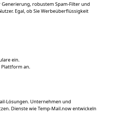
er Generierung, robustem Spam-Filter und
utzer. Egal, ob Sie Werbeüberflüssigkeit
lare ein.
 Plattform an.
Mail-Lösungen. Unternehmen und
zen. Dienste wie Temp-Mail.now entwickeln