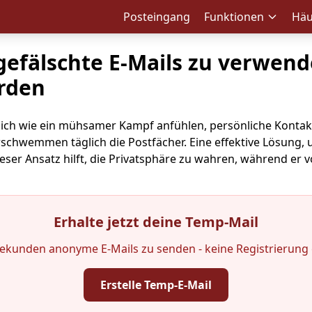
Posteingang
Funktionen
Häu
 gefälschte E-Mails zu verwend
hrden
ch wie ein mühsamer Kampf anfühlen, persönliche Kontaktd
chwemmen täglich die Postfächer. Eine effektive Lösung, 
eser Ansatz hilft, die Privatsphäre zu wahren, während er 
Erhalte jetzt deine Temp-Mail
Sekunden anonyme E-Mails zu senden - keine Registrierung e
Erstelle Temp-E-Mail