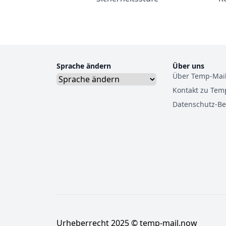
Sprache ändern
Über uns
Über Temp-Mai
Kontakt zu Tem
Datenschutz-B
Urheberrecht 2025 © temp-mail.now