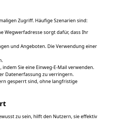
maligen Zugriff. Häufige Szenarien sind:
e Wegwerfadresse sorgt dafür, dass Ihr
ngen und Angeboten. Die Verwendung einer
n.
ko, indem Sie eine Einweg-E-Mail verwenden.
er Datenerfassung zu verringern.
n gesperrt sind, ohne langfristige
rt
sst zu sein, hilft den Nutzern, sie effektiv