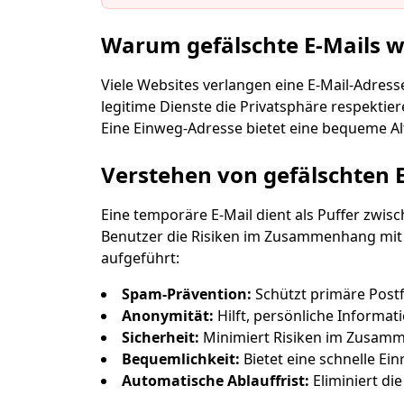
Warum gefälschte E-Mails wi
Viele Websites verlangen eine E-Mail-Adres
legitime Dienste die Privatsphäre respekti
Eine Einweg-Adresse bietet eine bequeme A
Ausgewählte
Verstehen von gefälschten E
Eine temporäre E-Mail dient als Puffer zwis
Benutzer die Risiken im Zusammenhang mit D
Absender
aufgeführt:
Spam-Prävention:
Schützt primäre Post
Anonymität:
Hilft, persönliche Informat
Sicherheit:
Minimiert Risiken im Zusamm
Bequemlichkeit:
Bietet eine schnelle Ei
Automatische Ablauffrist:
Eliminiert di