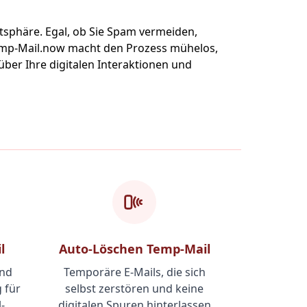
atsphäre. Egal, ob Sie Spam vermeiden,
 Temp-Mail.now macht den Prozess mühelos,
über Ihre digitalen Interaktionen und
l
Auto-Löschen Temp-Mail
und
Temporäre E-Mails, die sich
 für
selbst zerstören und keine
-
digitalen Spuren hinterlassen