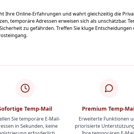
t Ihre Online-Erfahrungen und wahrt gleichzeitig die Priv
ützen, temporäre Adressen erweisen sich als unschätzbar.
 Sicherheit zu gefährden. Treffen Sie kluge Entscheidungen 
Posteingang.
Sofortige Temp-Mail
Premium Temp-Mai
ellen Sie temporäre E-Mail-
Erweiterte Funktionen 
essen in Sekunden, keine
priorisierte Unterstützung
gistrierung erforderlich
Ihre temporären E-Mail