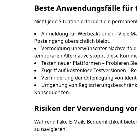
Beste Anwendungsfälle für
Nicht jede Situation erfordert ein permanent
Anmeldung für Werbeaktionen – Viele Ma
Posteingang übersichtlich bleibt.
Vermeidung unerwünschter Nachverfolgu
temporären Alternative stoppt diese Kommu
Testen neuer Plattformen – Probieren Si
Zugriff auf kostenlose Testversionen – Re
Verhinderung der Offenlegung von Identi
Umgehung von Registrierungsbeschränkung
Konsequenzen.
Risiken der Verwendung von
Während Fake-E-Mails Bequemlichkeit bieten,
zu navigieren: