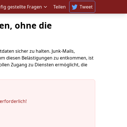
fig gestellte Fragen
Teilen
Tweet
en, ohne die
aten sicher zu halten. Junk-Mails,
um diesen Belästigungen zu entkommen, ist
vollen Zugang zu Diensten ermöglicht, die
rforderlich!