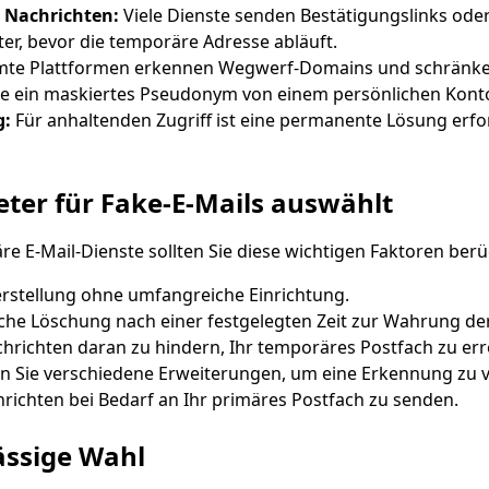
e Nachrichten:
Viele Dienste senden Bestätigungslinks oder
ter, bevor die temporäre Adresse abläuft.
te Plattformen erkennen Wegwerf-Domains und schränken 
e ein maskiertes Pseudonym von einem persönlichen Kont
g:
Für anhaltenden Zugriff ist eine permanente Lösung erford
ter für Fake-E-Mails auswählt
re E-Mail-Dienste sollten Sie diese wichtigen Faktoren berü
rstellung ohne umfangreiche Einrichtung.
he Löschung nach einer festgelegten Zeit zur Wahrung der
chrichten daran zu hindern, Ihr temporäres Postfach zu err
 Sie verschiedene Erweiterungen, um eine Erkennung zu 
richten bei Bedarf an Ihr primäres Postfach zu senden.
ässige Wahl