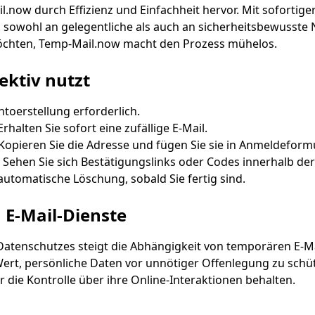
l.now durch Effizienz und Einfachheit hervor. Mit sofortig
 sowohl an gelegentliche als auch an sicherheitsbewusste N
öchten, Temp-Mail.now macht den Prozess mühelos.
ktiv nutzt
ntoerstellung erforderlich.
halten Sie sofort eine zufällige E-Mail.
 Kopieren Sie die Adresse und fügen Sie sie in Anmeldeformu
Sehen Sie sich Bestätigungslinks oder Codes innerhalb der
 automatische Löschung, sobald Sie fertig sind.
 E-Mail-Dienste
Datenschutzes steigt die Abhängigkeit von temporären E-
t, persönliche Daten vor unnötiger Offenlegung zu schüt
er die Kontrolle über ihre Online-Interaktionen behalten.