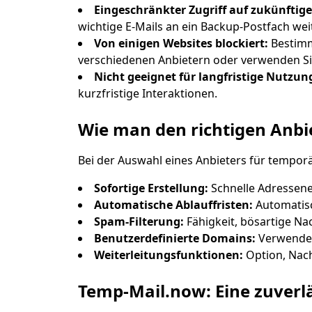
Eingeschränkter Zugriff auf zukünftig
wichtige E-Mails an ein Backup-Postfach wei
Von einigen Websites blockiert:
Bestimm
verschiedenen Anbietern oder verwenden Si
Nicht geeignet für langfristige Nutzun
kurzfristige Interaktionen.
Wie man den richtigen Anbie
Bei der Auswahl eines Anbieters für temporä
Sofortige Erstellung:
Schnelle Adressene
Automatische Ablauffristen:
Automatisc
Spam-Filterung:
Fähigkeit, bösartige Na
Benutzerdefinierte Domains:
Verwenden
Weiterleitungsfunktionen:
Option, Nach
Temp-Mail.now: Eine zuverl