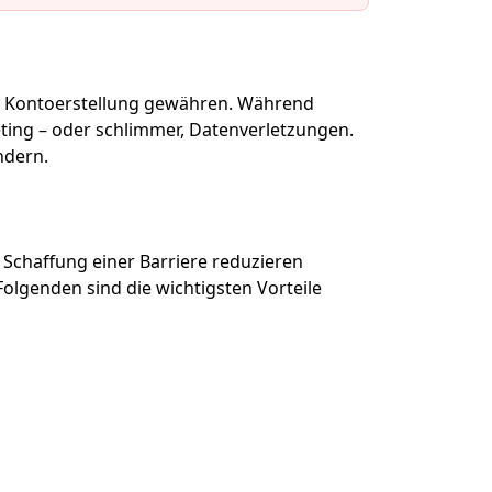
QR
ur Kontoerstellung gewähren. Während
eting – oder schlimmer, Datenverletzungen.
ndern.
Lesezeichen
 Schaffung einer Barriere reduzieren
lgenden sind die wichtigsten Vorteile
Aktion