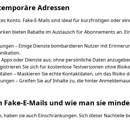
 temporäre Adressen
Warten auf eingehende E-Mails...
es Konto. Fake-E-Mails sind ideal für kurzfristigen oder ein
Aktualisieren
rken bieten Rabatte im Austausch für Abonnements an. Ein
ngen – Einige Dienste bombardieren Nutzer mit Erinneru
nikation.
e Apps oder Dienste aus, ohne persönliche Daten anzugebe
gistrieren Sie sich für kostenlose Testversionen ohne Risi
täten – Maskieren Sie echte Kontaktdaten, um das Risiko d
en – Greifen Sie auf Inhalte zu, die hinter Anmeldemauer
 Fake-E-Mails und wie man sie minde
 haben sie auch Einschränkungen. Sich dieser Nachteile bewu